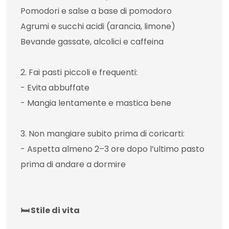
Pomodori e salse a base di pomodoro
Agrumi e succhi acidi (arancia, limone)
Bevande gassate, alcolici e caffeina
2. Fai pasti piccoli e frequenti:
- Evita abbuffate
- Mangia lentamente e mastica bene
3. Non mangiare subito prima di coricarti:
- Aspetta almeno 2–3 ore dopo l’ultimo pasto
prima di andare a dormire
🛏 Stile di vita