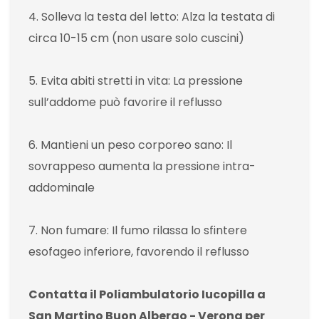
4. Solleva la testa del letto: Alza la testata di
circa 10-15 cm (non usare solo cuscini)
5. Evita abiti stretti in vita: La pressione
sull’addome può favorire il reflusso
6. Mantieni un peso corporeo sano: Il
sovrappeso aumenta la pressione intra-
addominale
7. Non fumare: Il fumo rilassa lo sfintere
esofageo inferiore, favorendo il reflusso
Contatta il Poliambulatorio Iucopilla a
San Martino Buon Albergo - Verona per