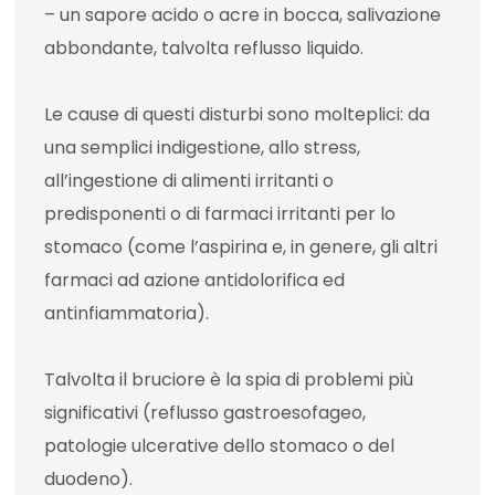
– un sapore acido o acre in bocca, salivazione
abbondante, talvolta reflusso liquido.
Le cause di questi disturbi sono molteplici: da
una semplici indigestione, allo stress,
all’ingestione di alimenti irritanti o
predisponenti o di farmaci irritanti per lo
stomaco (come l’aspirina e, in genere, gli altri
farmaci ad azione antidolorifica ed
antinfiammatoria).
Talvolta il bruciore è la spia di problemi più
significativi (reflusso gastroesofageo,
patologie ulcerative dello stomaco o del
duodeno).