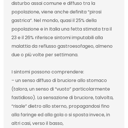
disturbo assai comune e diffuso tra la
popolazione, viene anche definita “pirosi
gastrica”. Nel mondo, quasi il 25% della
popolazione e in Italia una fetta stimata tra il
23 e il 26% riferisce sintomi imputabili alla
malattia da reflusso gastroesofageo, almeno
due o più volte per settimana.
I sintomi possono comprendere:
– un senso diffuso di bruciore allo stomaco
(talora, un senso di “vuoto” particolarmente
fastidioso). La sensazione di bruciore, talvolta,
“risale” dietro allo sterno, propagandosi fino
alla faringe ed alla gola o si sposta invece, in
altri casi, verso il basso,