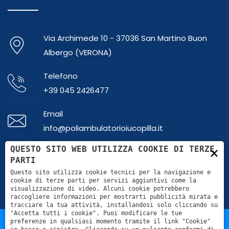
Via Archimede 10 - 37036 San Martino Buon
Albergo (VERONA)
Telefono
+39 045 2426477
Email
info@poliambulatorioiucopilla.it
×
QUESTO SITO WEB UTILIZZA COOKIE DI TERZE
Whatsapp
PARTI
+39 379 1865737
Questo sito utilizza cookie tecnici per la navigazione e
cookie di terze parti per servizi aggiuntivi come la
visualizzazione di video. Alcuni cookie potrebbero
raccogliere informazioni per mostrarti pubblicità mirata e
tracciare la tua attività, installandosi solo cliccando su
"Accetta tutti i cookie". Puoi modificare le tue
preferenze in qualsiasi momento tramite il link "Cookie"