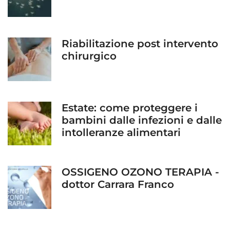
Riabilitazione post intervento
chirurgico
Estate: come proteggere i
bambini dalle infezioni e dalle
intolleranze alimentari
OSSIGENO OZONO TERAPIA -
dottor Carrara Franco