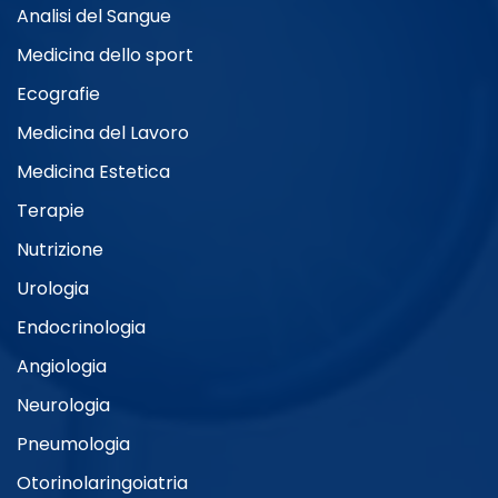
Analisi del Sangue
Medicina dello sport
Dermatologia
Ecografie
Medicina del Lavoro
Allergologia
Medicina Estetica
Terapie
Nutrizione
Medicina Interna
Urologia
Endocrinologia
Medicina Generale e Medicina
Angiologia
Integrata
Neurologia
Pneumologia
Otorinolaringoiatria