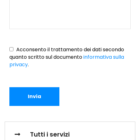
Vuoto
Acconsento il trattamento dei dati secondo
quanto scritto sul documento
informativa sulla
privacy
.
Invia
Tutti i servizi