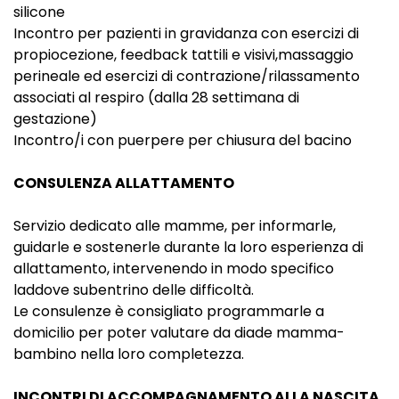
silicone
Incontro per pazienti in gravidanza con esercizi di
propiocezione, feedback tattili e visivi,massaggio
perineale ed esercizi di contrazione/rilassamento
associati al respiro (dalla 28 settimana di
gestazione)
Incontro/i con puerpere per chiusura del bacino
CONSULENZA ALLATTAMENTO
Servizio dedicato alle mamme, per informarle,
guidarle e sostenerle durante la loro esperienza di
allattamento, intervenendo in modo specifico
laddove subentrino delle difficoltà.
Le consulenze è consigliato programmarle a
domicilio per poter valutare da diade mamma-
bambino nella loro completezza.
INCONTRI DI ACCOMPAGNAMENTO ALLA NASCITA