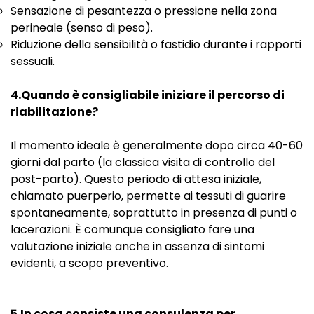
Sensazione di pesantezza o pressione nella zona
perineale (senso di peso).
Riduzione della sensibilità o fastidio durante i rapporti
sessuali.
4.Quando è consigliabile iniziare il percorso di
riabilitazione?
Il momento ideale è generalmente dopo circa 40-60
giorni dal parto (la classica visita di controllo del
post-parto). Questo periodo di attesa iniziale,
chiamato puerperio, permette ai tessuti di guarire
spontaneamente, soprattutto in presenza di punti o
lacerazioni. È comunque consigliato fare una
valutazione iniziale anche in assenza di sintomi
evidenti, a scopo preventivo.
5.In cosa consiste una consulenza per