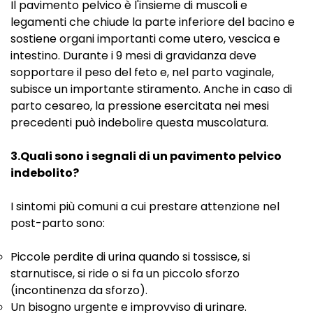
Il pavimento pelvico è l'insieme di muscoli e
legamenti che chiude la parte inferiore del bacino e
sostiene organi importanti come utero, vescica e
intestino. Durante i 9 mesi di gravidanza deve
sopportare il peso del feto e, nel parto vaginale,
subisce un importante stiramento. Anche in caso di
parto cesareo, la pressione esercitata nei mesi
precedenti può indebolire questa muscolatura.
3.Quali sono i segnali di un pavimento pelvico
indebolito?
I sintomi più comuni a cui prestare attenzione nel
post-parto sono:
Piccole perdite di urina quando si tossisce, si
starnutisce, si ride o si fa un piccolo sforzo
(incontinenza da sforzo).
Un bisogno urgente e improvviso di urinare.