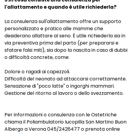
l'allattamento e quando è utile richiederla?
La consulenza sull'allattamento offre un supporto
personalizzato e pratico alle mamme che
desiderano allattare al seno. È utile richiederla sia in
via preventiva prima del parto (per prepararsi e
sfatare falsi miti), sia dopo la nascita in caso di dubbi
o difficoltà concrete, come:
Dolore o ragadi ai capezzoli.
Difficoltà del neonato ad attaccarsi correttamente.
Sensazione di "poco latte" o ingorghi mammari.
Gestione del ritorno al lavoro o dello svezzamento.
Per informazioni o consulenza con le Ostetriche
chiama il Poliambulatorio Iucopilla San Martino Buon
Albergo a Verona 045/2426477 o prenota online