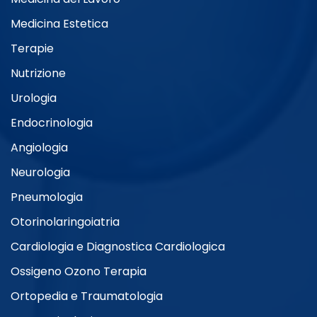
Allergologia
Medicina Estetica
Terapie
Nutrizione
Medicina Interna
Urologia
Endocrinologia
Medicina Generale e Medicina
Angiologia
Integrata
Neurologia
Pneumologia
Otorinolaringoiatria
Cardiologia e Diagnostica Cardiologica
Ossigeno Ozono Terapia
Ortopedia e Traumatologia