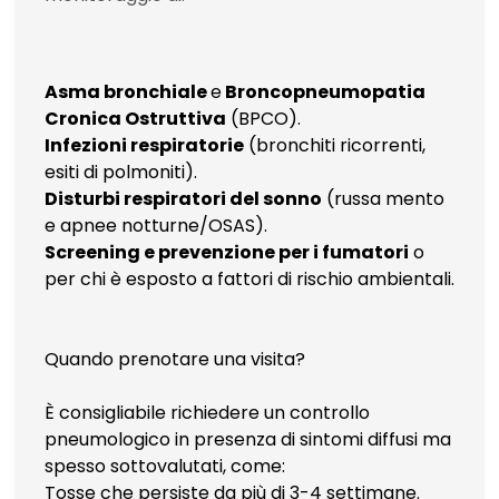
Asma bronchiale
e
Broncopneumopatia
Cronica Ostruttiva
(BPCO).
Infezioni respiratorie
(bronchiti ricorrenti,
esiti di polmoniti).
Disturbi respiratori del sonno
(russa mento
e apnee notturne/OSAS).
Screening e prevenzione per i fumatori
o
per chi è esposto a fattori di rischio ambientali.
Quando prenotare una visita?
È consigliabile richiedere un controllo
pneumologico in presenza di sintomi diffusi ma
spesso sottovalutati, come:
Tosse che persiste da più di 3-4 settimane.