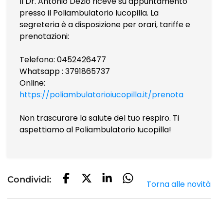
Il Dr. Antonio Dezio riceve su appuntamento
presso il Poliambulatorio Iucopilla. La
segreteria è a disposizione per orari, tariffe e
prenotazioni:
Telefono: 0452426477
Whatsapp : 3791865737
Online:
https://poliambulatorioiucopilla.it/prenota
Non trascurare la salute del tuo respiro. Ti
aspettiamo al Poliambulatorio Iucopilla!
Condividi:
Torna alle novità