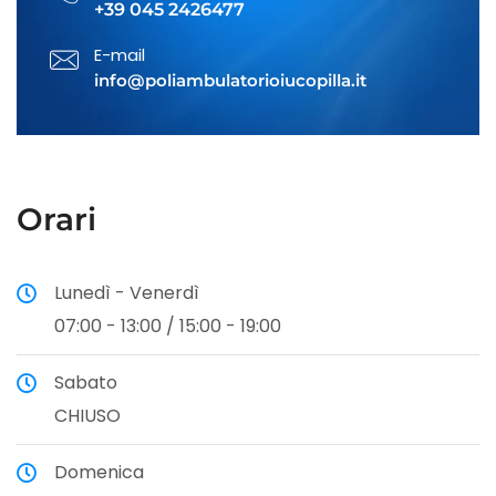
+39 045 2426477
Visite specialistiche di
Medicina dello Sport
E-mail
info@poliambulatorioiucopilla.it
Orari
Lunedì - Venerdì
07:00 - 13:00 / 15:00 - 19:00
Sabato
CHIUSO
Domenica