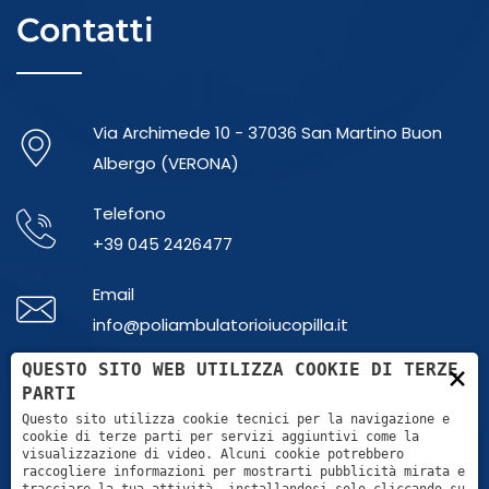
Contatti
Via Archimede 10 - 37036 San Martino Buon
Albergo (VERONA)
Telefono
+39 045 2426477
Email
info@poliambulatorioiucopilla.it
×
QUESTO SITO WEB UTILIZZA COOKIE DI TERZE
Whatsapp
PARTI
+39 379 1865737
Questo sito utilizza cookie tecnici per la navigazione e
cookie di terze parti per servizi aggiuntivi come la
visualizzazione di video. Alcuni cookie potrebbero
raccogliere informazioni per mostrarti pubblicità mirata e