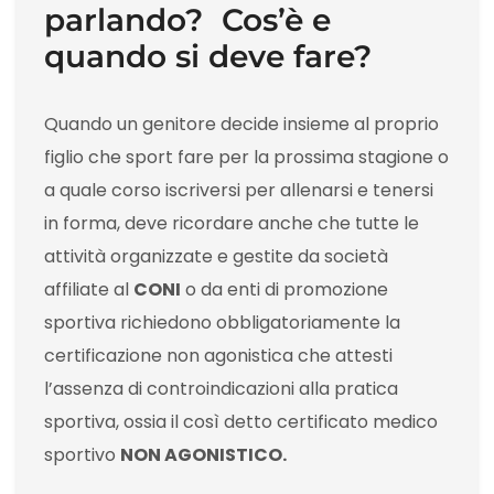
parlando? Cos’è e
quando si deve fare?
Quando un genitore decide insieme al proprio
figlio che sport fare per la prossima stagione o
a quale corso iscriversi per allenarsi e tenersi
in forma, deve ricordare anche che tutte le
attività organizzate e gestite da società
affiliate al
CONI
o da enti di promozione
sportiva richiedono obbligatoriamente la
certificazione non agonistica che attesti
l’assenza di controindicazioni alla pratica
sportiva, ossia il così detto certificato medico
sportivo
NON AGONISTICO.