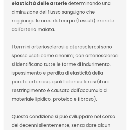
elasticità delle arterie
determinando una
diminuzione del flusso sanguigno che
raggiunge le aree del corpo (tessuti) irrorate
dall'arteria malata.
I termini arteriosclerosi e aterosclerosi sono
spesso usati come sinonimi; con arteriosclerosi
si identificano tutte le forme di indurimento,
ispessimento e perdita di elasticità della
parete arteriosa, quali l’aterosclerosi (il cui
restringimento è causato dall'accumulo di
materiale lipidico, proteico e fibroso).
Questa condizione si può sviluppare nel corso
dei decenni silentemente, senza dare alcun