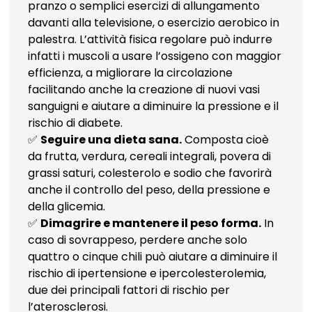
pranzo o semplici esercizi di allungamento
davanti alla televisione, o esercizio aerobico in
palestra. L’attività fisica regolare può indurre
infatti i muscoli a usare l’ossigeno con maggior
efficienza, a migliorare la circolazione
facilitando anche la creazione di nuovi vasi
sanguigni e aiutare a diminuire la pressione e il
rischio di diabete.
✅
Seguire una dieta sana.
Composta cioè
da frutta, verdura, cereali integrali, povera di
grassi saturi, colesterolo e sodio che favorirà
anche il controllo del peso, della pressione e
della glicemia.
✅
Dimagrire e mantenere il peso forma.
In
caso di sovrappeso, perdere anche solo
quattro o cinque chili può aiutare a diminuire il
rischio di ipertensione e ipercolesterolemia,
due dei principali fattori di rischio per
l’aterosclerosi.