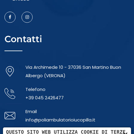
Contatti
Via Archimede 10 - 37036 San Martino Buon
Albergo (VERONA)
Telefono
+39 045 2426477
Email
info@poliambulatorioiucopilla.it
QUESTO SITO WEB UTILIZZA COOKIE DI TERZE
Whatsapp