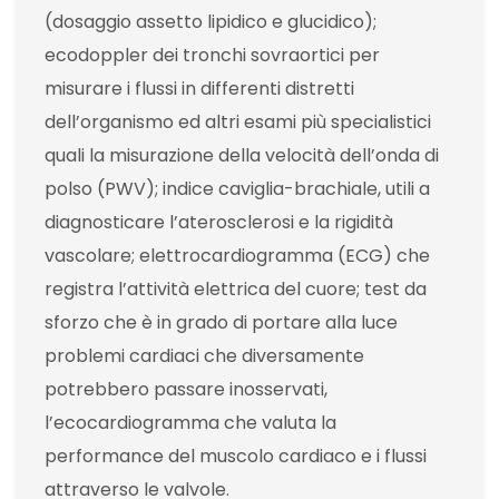
(dosaggio assetto lipidico e glucidico);
ecodoppler dei tronchi sovraortici per
misurare i flussi in differenti distretti
dell’organismo ed altri esami più specialistici
quali la misurazione della velocità dell’onda di
polso (PWV); indice caviglia-brachiale, utili a
diagnosticare l’aterosclerosi e la rigidità
vascolare; elettrocardiogramma (ECG) che
registra l’attività elettrica del cuore; test da
sforzo che è in grado di portare alla luce
problemi cardiaci che diversamente
potrebbero passare inosservati,
l’ecocardiogramma che valuta la
performance del muscolo cardiaco e i flussi
attraverso le valvole.