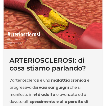
ARTERIOSCLEROSI: di
cosa stiamo parlando?
L’arteriosclerosi è una
malattia cronica
e
progressiva dei
vasi sanguigni
che si
manifesta in
età adulta
o avanzata ed è
dovuta all'
ispessimento e alla perdita di