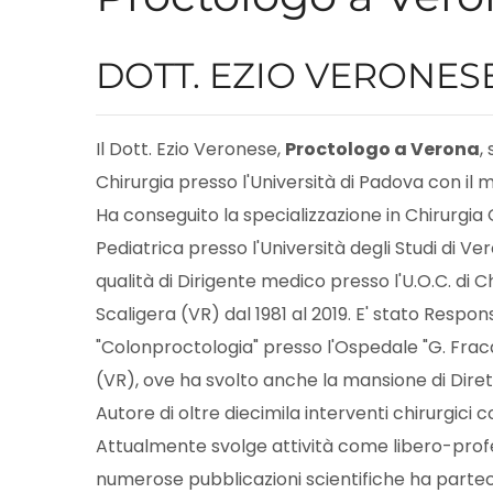
DOTT. EZIO VERONES
Il Dott. Ezio Veronese,
Proctologo a Verona
,
Chirurgia presso l'Università di Padova con il m
Ha conseguito la specializzazione in Chirurgia 
Pediatrica presso l'Università degli Studi di Ver
qualità di Dirigente medico presso l'U.O.C. di Ch
Scaligera (VR) dal 1981 al 2019. E' stato Respons
"Colonproctologia" presso l'Ospedale "G. Fraca
(VR), ove ha svolto anche la mansione di Dirett
Autore di oltre diecimila interventi chirurgic
Attualmente svolge attività come libero-profe
numerose pubblicazioni scientifiche ha parteci