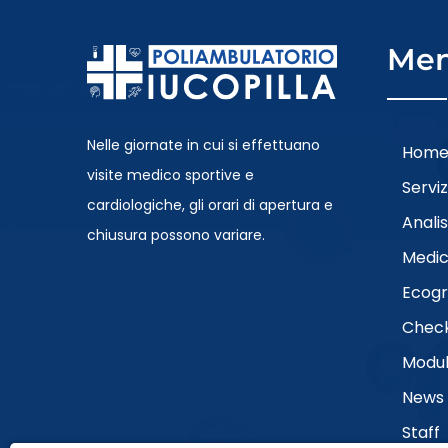
Me
Nelle giornate in cui si effettuano
Hom
visite medico sportive e
Serviz
cardiologiche, gli orari di apertura e
Anali
chiusura possono variare.
Medic
Ecogr
Chec
Modul
News
Staff