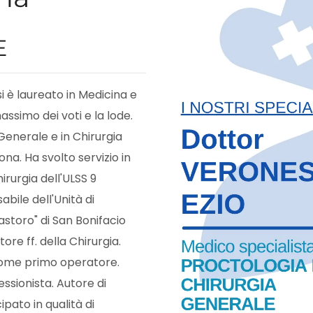
E
 si è laureato in Medicina e
assimo dei voti e la lode.
Generale e in Chirurgia
ona. Ha svolto servizio in
irurgia dell'ULSS 9
abile dell'Unità di
storo" di San Bonifacio
ore ff. della Chirurgia.
i come primo operatore.
ssionista. Autore di
pato in qualità di