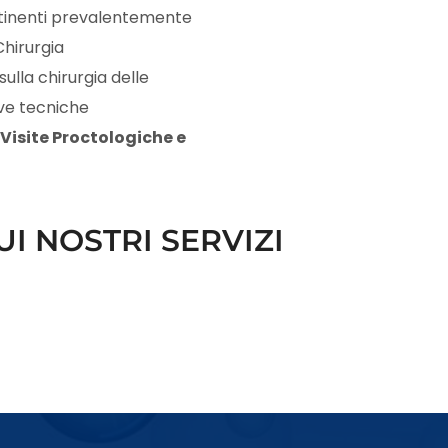
tinenti prevalentemente
Chirurgia
ulla chirurgia delle
ove tecniche
Visite Proctologiche e
I NOSTRI SERVIZI