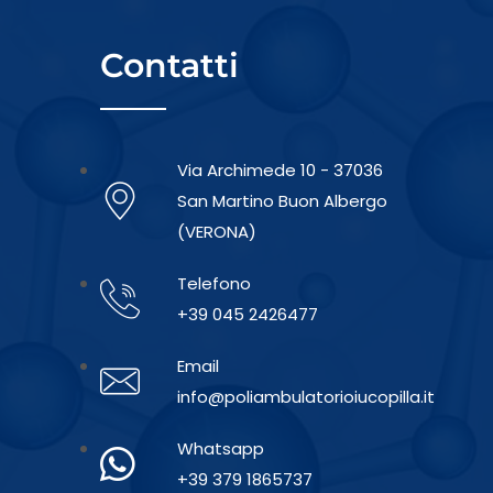
Contatti
Via Archimede 10 - 37036
San Martino Buon Albergo
(VERONA)
Telefono
+39 045 2426477
Email
info@poliambulatorioiucopilla.it
Whatsapp
+39 379 1865737