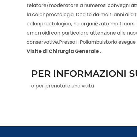
relatore/moderatore a numerosi convegni at
la colonproctologia. Dedito da molti anni alla 
colonproctologica, ha organizzato molti corsi s
emorroidi con particolare attenzione alle nu
conservative.Presso il Poliambulstorio esegue
Visite di Chirurgia Generale
.
PER INFORMAZIONI SU
o per prenotare una visita