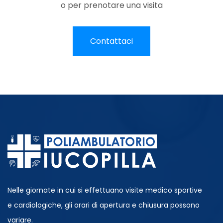
o per prenotare una visita
Contattaci
Nelle giornate in cui si effettuano visite medico sportive
e cardiologiche, gli orari di apertura e chiusura possono
variare.