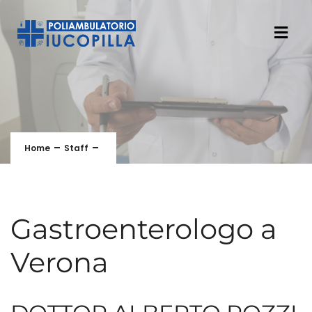
Home
Staff
Gastroenterologo a
Verona